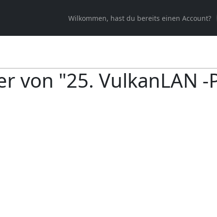
Wilkommen, hast du bereits einen Account?
er von "25. VulkanLAN -