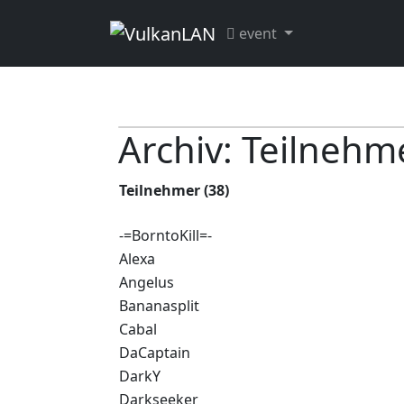
event
Archiv: Teilnehm
Teilnehmer (38)
-=BorntoKill=-
Alexa
Angelus
Bananasplit
Cabal
DaCaptain
DarkY
Darkseeker