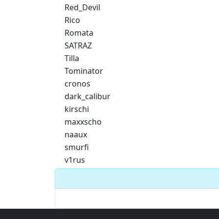
Red_Devil
Rico
Romata
SATRAZ
Tilla
Tominator
cronos
dark_calibur
kirschi
maxxscho
naaux
smurfi
v1rus