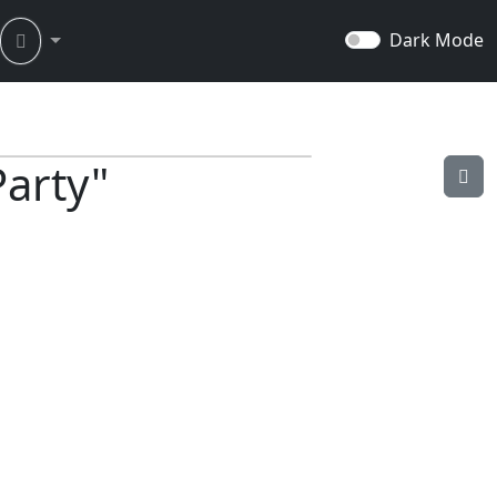
Dark Mode
Party"