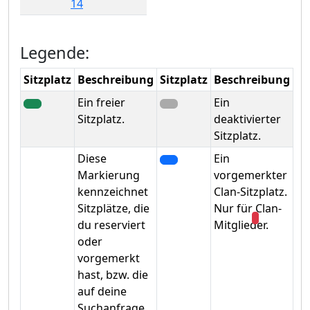
14
Legende:
Sitzplatz
Beschreibung
Sitzplatz
Beschreibung
Ein freier
Ein
Sitzplatz.
deaktivierter
Sitzplatz.
Diese
Ein
Markierung
vorgemerkter
kennzeichnet
Clan-Sitzplatz.
Sitzplätze, die
Nur für Clan-
du reserviert
Mitglieder.
oder
vorgemerkt
hast, bzw. die
auf deine
Suchanfrage