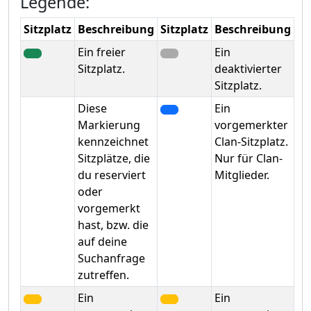
Legende:
Sitzplatz
Beschreibung
Sitzplatz
Beschreibung
Ein freier
Ein
Sitzplatz.
deaktivierter
Sitzplatz.
Diese
Ein
Markierung
vorgemerkter
kennzeichnet
Clan-Sitzplatz.
Sitzplätze, die
Nur für Clan-
du reserviert
Mitglieder.
oder
vorgemerkt
hast, bzw. die
auf deine
Suchanfrage
zutreffen.
Ein
Ein