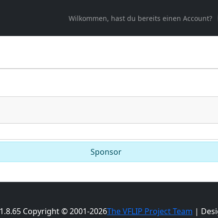
Wilkommen, hast du bereits einen Account?
Sponsor
 1.8.65 Copyright © 2001-2026
The VFLIP Project Team
| Desi