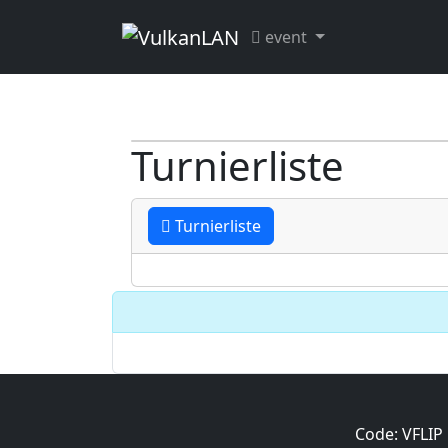
event
Turnierliste
Turnierliste
Code: VFLIP