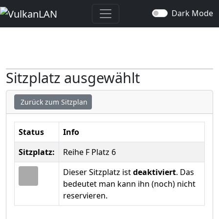
Dark Mode
Sitzplatz ausgewählt
Zurück zum Sitzplan
Status
Info
Sitzplatz:
Reihe F Platz 6
Dieser Sitzplatz ist
deaktiviert
. Das
bedeutet man kann ihn (noch) nicht
reservieren.