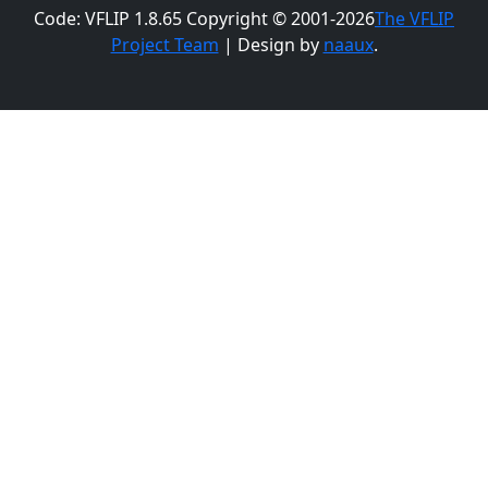
Code: VFLIP 1.8.65 Copyright © 2001-2026
The VFLIP
Project Team
| Design by
naaux
.