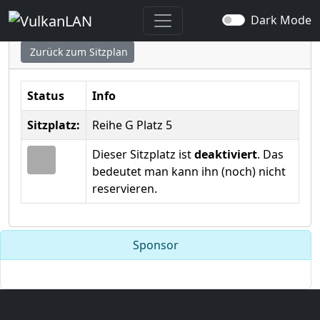
Sitzplatz ausgewählt
Dark Mode
Zurück zum Sitzplan
Status
Info
Sitzplatz:
Reihe G Platz 5
Dieser Sitzplatz ist
deaktiviert
. Das
bedeutet man kann ihn (noch) nicht
reservieren.
Sponsor