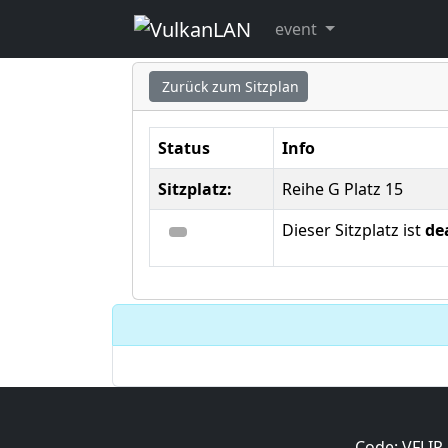
Sitzplatz ausgew
event
Zurück zum Sitzplan
Status
Info
Sitzplatz:
Reihe G Platz 15
Dieser Sitzplatz ist
de
Code: VFLIP