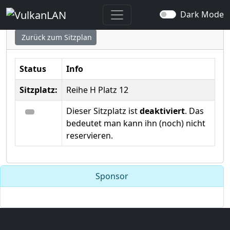
Sitzplatz ausgewählt
Dark Mode
Zurück zum Sitzplan
Status
Info
Sitzplatz:
Reihe H Platz 12
Dieser Sitzplatz ist
deaktiviert
. Das
bedeutet man kann ihn (noch) nicht
reservieren.
Sponsor