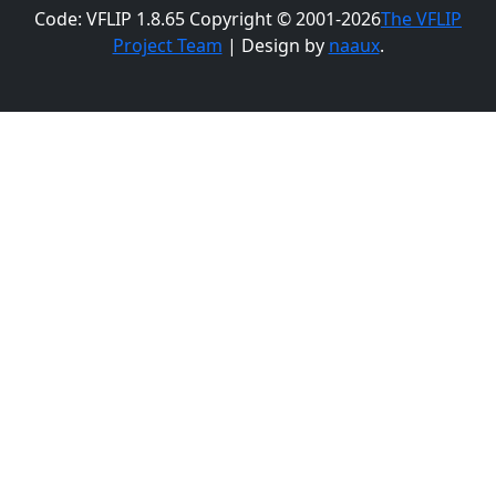
Code: VFLIP 1.8.65 Copyright © 2001-2026
The VFLIP
Project Team
| Design by
naaux
.