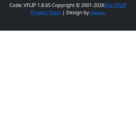
Code: VFLIP 1.8.65 Copyright © 2001-2026
The VFLIP
Project Team
| Design by
naaux
.