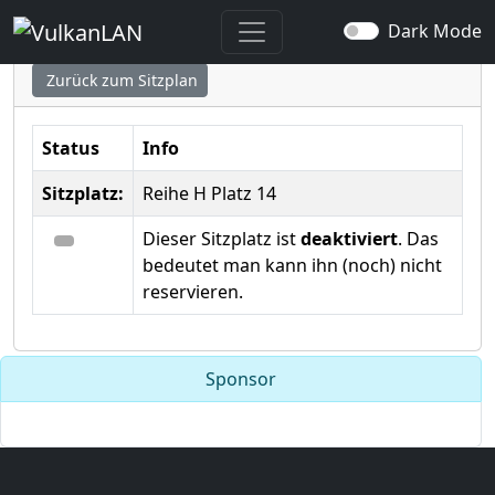
Sitzplatz ausgewählt
Dark Mode
Zurück zum Sitzplan
Status
Info
Sitzplatz:
Reihe H Platz 14
Dieser Sitzplatz ist
deaktiviert
. Das
bedeutet man kann ihn (noch) nicht
reservieren.
Sponsor