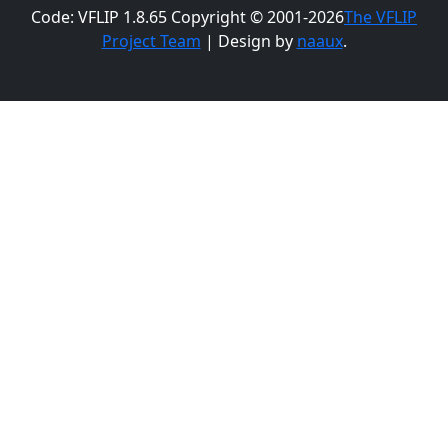
Code: VFLIP 1.8.65 Copyright © 2001-2026
The VFLIP
Project Team
| Design by
naaux
.