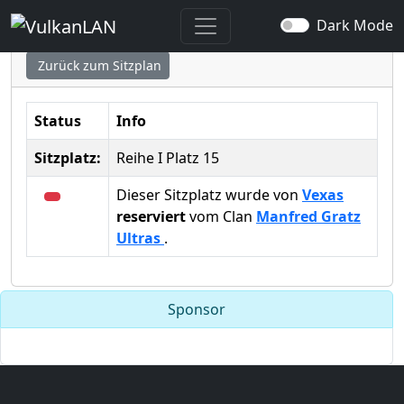
Sitzplatz ausgewählt
Dark Mode
Zurück zum Sitzplan
Status
Info
Sitzplatz:
Reihe I Platz 15
Dieser Sitzplatz wurde von
Vexas
reserviert
vom Clan
Manfred Gratz
Ultras
.
Sponsor