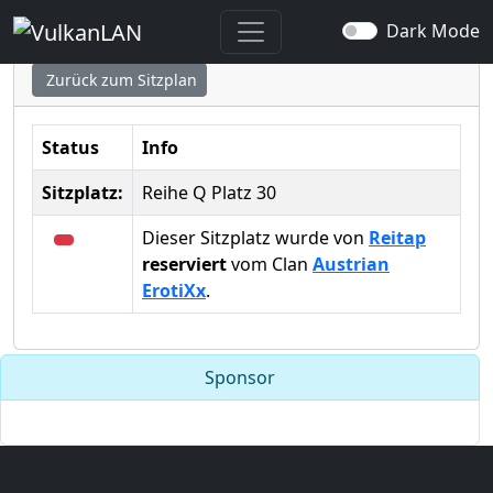
Sitzplatz ausgewählt
Dark Mode
Zurück zum Sitzplan
Status
Info
Sitzplatz:
Reihe Q Platz 30
Dieser Sitzplatz wurde von
Reitap
reserviert
vom Clan
Austrian
ErotiXx
.
Sponsor