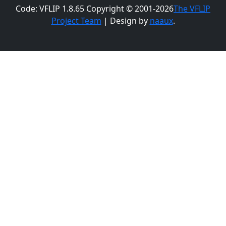
Code: VFLIP 1.8.65 Copyright © 2001-2026
The VFLIP
Project Team
| Design by
naaux
.