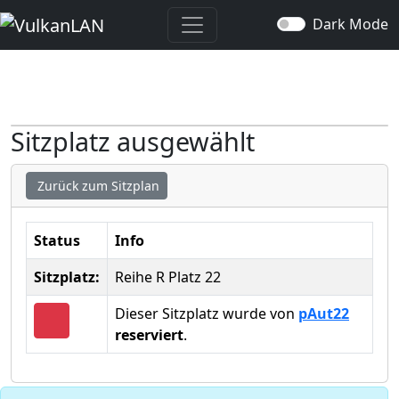
Dark Mode
Sitzplatz ausgewählt
Zurück zum Sitzplan
Status
Info
Sitzplatz:
Reihe R Platz 22
Dieser Sitzplatz wurde von
pAut22
reserviert
.