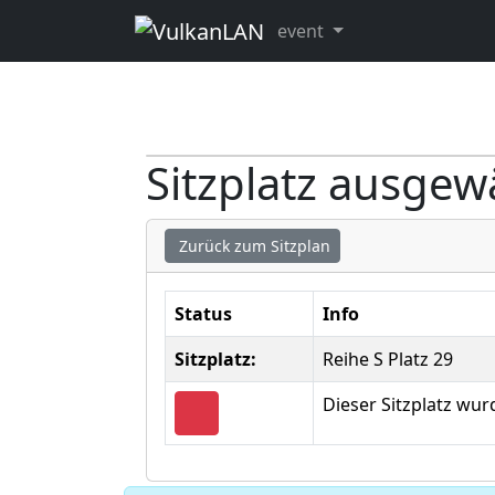
event
Sitzplatz ausgew
Zurück zum Sitzplan
Status
Info
Sitzplatz:
Reihe S Platz 29
Dieser Sitzplatz wu