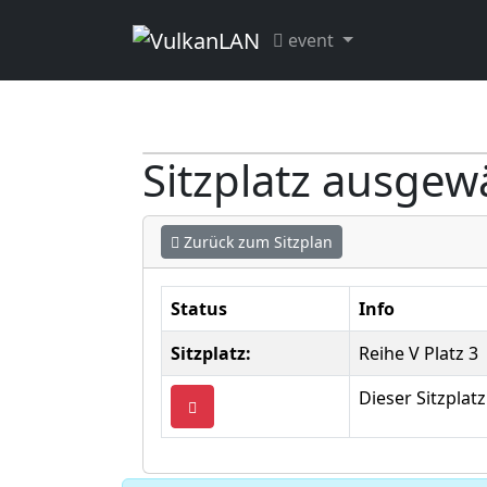
event
Sitzplatz ausgew
Zurück zum Sitzplan
Status
Info
Sitzplatz:
Reihe V Platz 3
Dieser Sitzpla