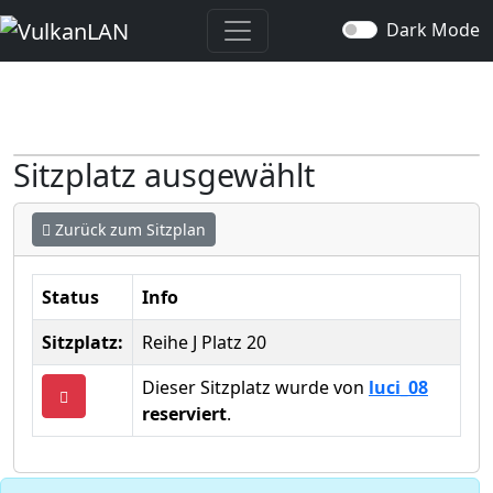
Dark Mode
Sitzplatz ausgewählt
Zurück zum Sitzplan
Status
Info
Sitzplatz:
Reihe J Platz 20
Dieser Sitzplatz wurde von
luci_08
reserviert
.