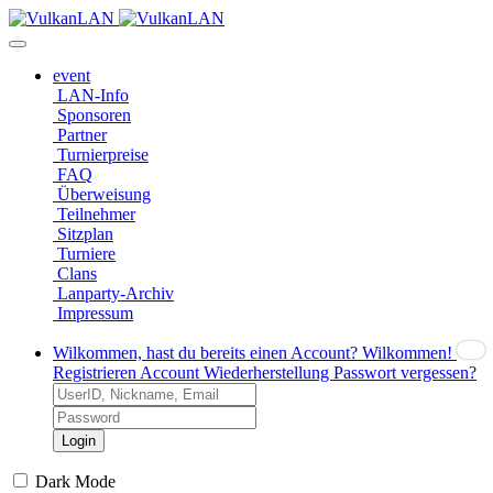
event
LAN-Info
Sponsoren
Partner
Turnierpreise
FAQ
Überweisung
Teilnehmer
Sitzplan
Turniere
Clans
Lanparty-Archiv
Impressum
Wilkommen, hast du bereits einen Account?
Wilkommen!
Registrieren
Account Wiederherstellung
Passwort vergessen?
Login
Dark Mode