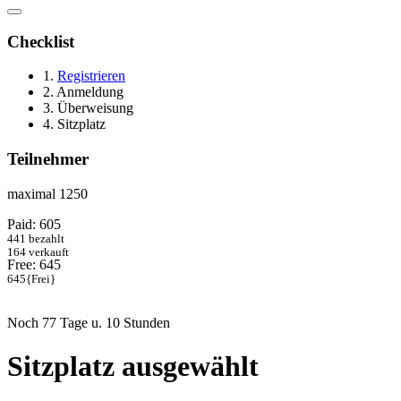
Checklist
1.
Registrieren
2. Anmeldung
3. Überweisung
4. Sitzplatz
Teilnehmer
maximal 1250
Paid: 605
441
bezahlt
164
verkauft
Free: 645
645
{Frei}
Noch 77 Tage u. 10 Stunden
Sitzplatz ausgewählt