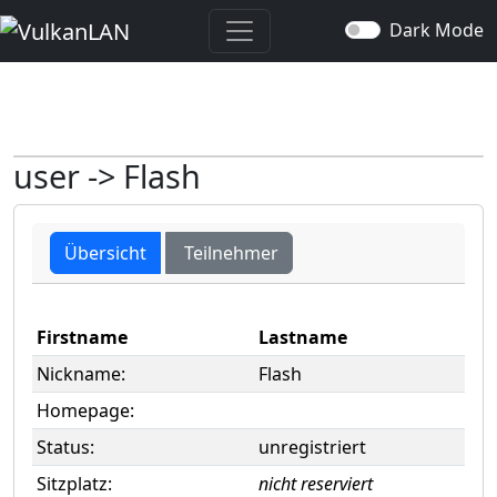
Dark Mode
user -> Flash
Übersicht
Teilnehmer
Firstname
Lastname
Nickname:
Flash
Homepage:
Status:
unregistriert
Sitzplatz:
nicht reserviert