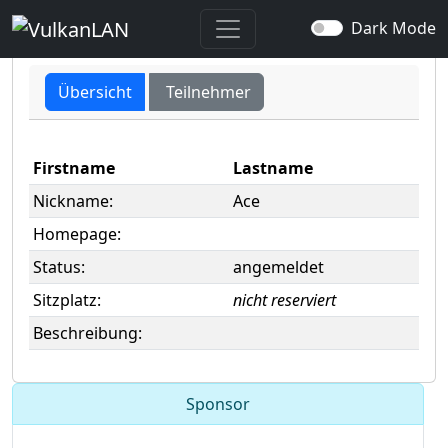
user -> Ace
Dark Mode
Übersicht
Teilnehmer
Firstname
Lastname
Nickname:
Ace
Homepage:
Status:
angemeldet
Sitzplatz:
nicht reserviert
Beschreibung:
Sponsor