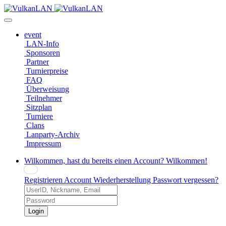
event
LAN-Info
Sponsoren
Partner
Turnierpreise
FAQ
Überweisung
Teilnehmer
Sitzplan
Turniere
Clans
Lanparty-Archiv
Impressum
Wilkommen, hast du bereits einen Account?
Wilkommen!
Registrieren
Account Wiederherstellung
Passwort vergessen?
Login