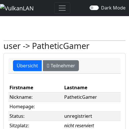
Dark Mode
user -> PatheticGamer
Übersicht
Teilnehmer
Firstname
Lastname
Nickname:
PatheticGamer
Homepage:
Status:
unregistriert
Sitzplatz:
nicht reserviert