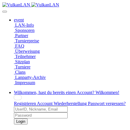
event
LAN-Info
Sponsoren
Partner
Turnierpreise
FAQ
Überweisung
Teilnehmer
Sitzplan
Turniere
Clans
Lanparty-Archiv
Impressum
Wilkommen, hast du bereits einen Account?
Wilkommen!
Registrieren
Account Wiederherstellung
Passwort vergessen?
Login