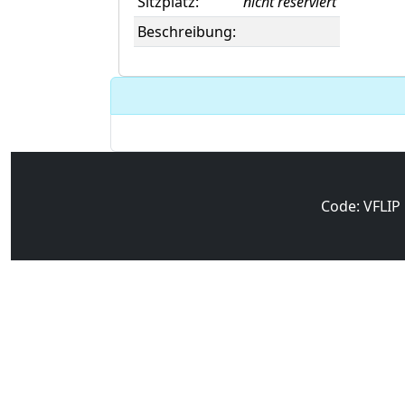
Sitzplatz:
nicht reserviert
Beschreibung:
Code: VFLIP