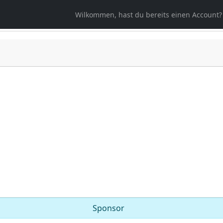
Wilkommen, hast du bereits einen Account?
Sponsor