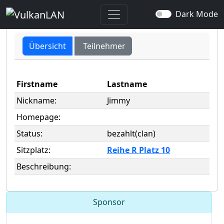
user -> Jimmy
Dark Mode
Übersicht
Teilnehmer
Firstname
Lastname
Nickname:
Jimmy
Homepage:
Status:
bezahlt(clan)
Sitzplatz:
Reihe R Platz 10
Beschreibung:
Sponsor