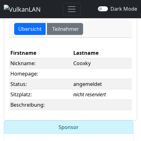
user -> Cooxky
Dark Mode
Übersicht
Teilnehmer
Firstname
Lastname
Nickname:
Cooxky
Homepage:
Status:
angemeldet
Sitzplatz:
nicht reserviert
Beschreibung:
Sponsor