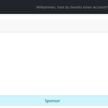
Wilkommen, hast du bereits einen Account?
Sponsor