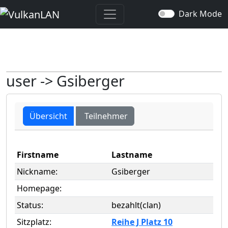
Dark Mode
user -> Gsiberger
Übersicht
Teilnehmer
Firstname
Lastname
Nickname:
Gsiberger
Homepage:
Status:
bezahlt(clan)
Sitzplatz:
Reihe J Platz 10